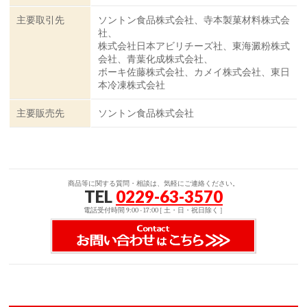
主要取引先
ソントン食品株式会社、寺本製菓材料株式会
社、
株式会社日本アビリチーズ社、東海澱粉株式
会社、青葉化成株式会社、
ボーキ佐藤株式会社、カメイ株式会社、東日
本冷凍株式会社
主要販売先
ソントン食品株式会社
商品等に関する質問・相談は、気軽にご連絡ください。
TEL
0229-63-3570
電話受付時間 9:00 - 17:00 [ 土・日・祝日除く ]