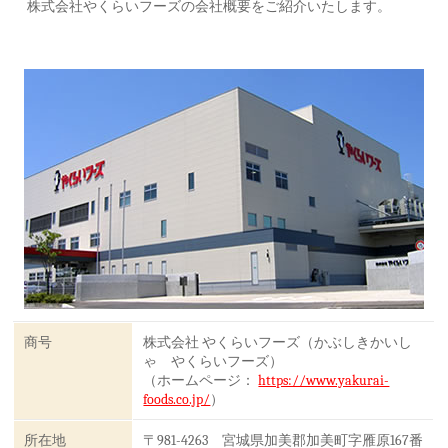
株式会社やくらいフーズの会社概要をご紹介いたします。
商号
株式会社 やくらいフーズ（かぶしきかいし
ゃ やくらいフーズ）
（ホームページ：
https://www.yakurai-
foods.co.jp/
）
所在地
〒981-4263 宮城県加美郡加美町字雁原167番