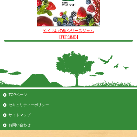
やくらいの里シリーズジャム
【PDF:3.1MB】
TOPページ
セキュリティーポリシー
サイトマップ
お問い合わせ