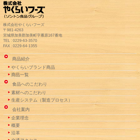
株式会社やくらいフーズ
〒981-4263
宮城県加美郡加美町字雁原167番地
TEL : 0229-63-3570
FAX : 0229-64-1355
商品紹介
やくらいブランド商品
商品一覧
食品へのこだわり
素材へのこだわり
生産システム（製造プロセス）
会社案内
企業理念
概要
沿革